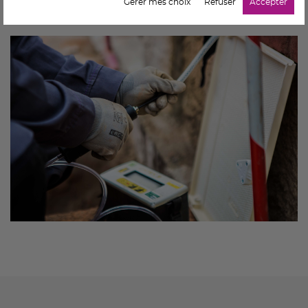
Gérer mes choix
Refuser
Accepter