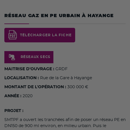
RÉSEAU GAZ EN PE URBAIN À HAYANGE
TÉLÉCHARGER LA FICHE
RÉSEAUX SECS
MAITRISE D'OUVRAGE :
GRDF
LOCALISATION :
Rue de la Gare à Hayange
MONTANT DE L'OPÉRATION :
300 000 €
ANNÉE :
2020
PROJET :
SMTPF a ouvert les tranchées afin de poser un réseau PE en
DN150 de 900 ml environ, en milieu urbain. Puis le