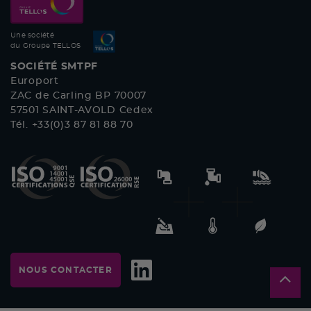
Une société
du Groupe TELLOS
SOCIÉTÉ SMTPF
Europort
ZAC de Carling BP 70007
57501 SAINT-AVOLD Cedex
Tél. +33(0)3 87 81 88 70
NOUS CONTACTER