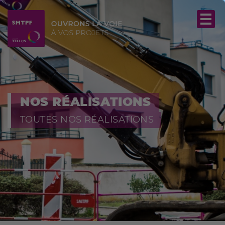
NOS RÉALISATIONS
TOUTES NOS RÉALISATIONS