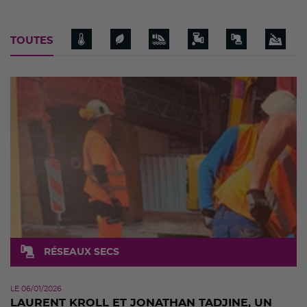
TOUTES
RÉSEAUX SECS
LE 06/01/2026
LAURENT KROLL ET JONATHAN TADJINE, UN