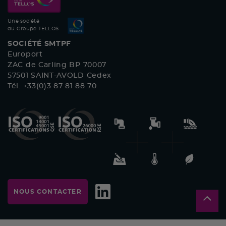
Une société
du Groupe TELLOS
SOCIÉTÉ SMTPF
Europort
ZAC de Carling BP 70007
57501 SAINT-AVOLD Cedex
Tél. +33(0)3 87 81 88 70
NOUS CONTACTER