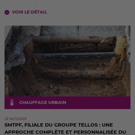
VOIR LE DÉTAIL
CHAUFFAGE URBAIN
LE 04/12/2023
SMTPF, FILIALE DU GROUPE TELLOS : UNE
APPROCHE COMPLÈTE ET PERSONNALISÉE DU