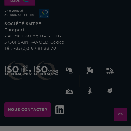
Une société
du Groupe TELLOS
SOCIÉTÉ SMTPF
Europort
ZAC de Carling BP 70007
57501 SAINT-AVOLD Cedex
Tél. +33(0)3 87 81 88 70
NOUS CONTACTER