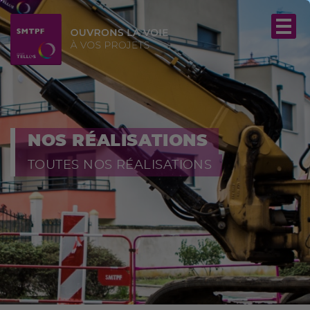
NOS RÉALISATIONS
TOUTES NOS RÉALISATIONS