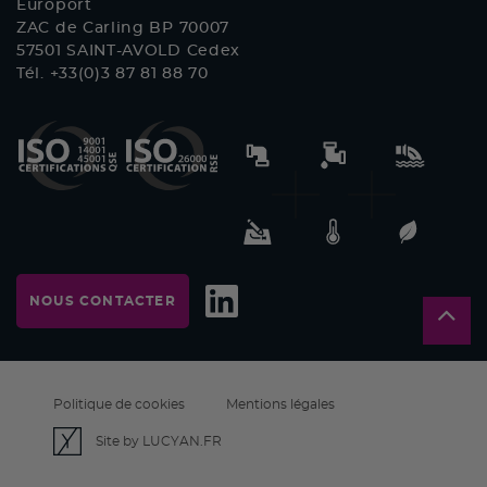
Europort
ZAC de Carling BP 70007
57501 SAINT-AVOLD Cedex
Tél. +33(0)3 87 81 88 70
NOUS CONTACTER
Politique de cookies
Mentions légales
Site by LUCYAN.FR