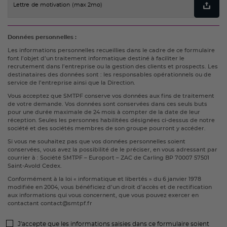
Lettre de motivation (max 2mo)
Données personnelles :
Les informations personnelles recueillies dans le cadre de ce formulaire
font l’objet d’un traitement informatique destiné à faciliter le
recrutement dans l’entreprise ou la gestion des clients et prospects. Les
destinataires des données sont : les responsables opérationnels ou de
service de l’entreprise ainsi que la Direction.
Vous acceptez que SMTPF conserve vos données aux fins de traitement
de votre demande. Vos données sont conservées dans ces seuls buts
pour une durée maximale de 24 mois à compter de la date de leur
réception. Seules les personnes habilitées désignées ci-dessus de notre
société et des sociétés membres de son groupe pourront y accéder.
Si vous ne souhaitez pas que vos données personnelles soient
conservées, vous avez la possibilité de le préciser, en vous adressant par
courrier à : Société SMTPF – Europort – ZAC de Carling BP 70007 57501
Saint-Avold Cedex.
Conformément à la loi « informatique et libertés » du 6 janvier 1978
modifiée en 2004, vous bénéficiez d’un droit d’accès et de rectification
aux informations qui vous concernent, que vous pouvez exercer en
contactant contact@smtpf.fr
J'accepte que les informations saisies dans ce formulaire soient