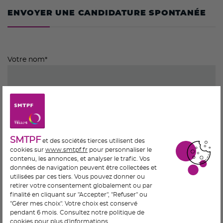
ENVOYER UNE CANDIDATURE SPONTANÉE
Votre nom*
Votre adresse de messagerie*
SMTPF
et des sociétés tierces utilisent des
Objet
cookies sur
www.smtpf.fr
pour personnaliser le
contenu, les annonces, et analyser le trafic. Vos
données de navigation peuvent être collectées et
utilisées par ces tiers. Vous pouvez donner ou
retirer votre consentement globalement ou par
Votre message
finalité en cliquant sur "Accepter", "Refuser" ou
"Gérer mes choix". Votre choix est conservé
pendant 6 mois. Consultez notre politique de
cookies pour plus d'informations.