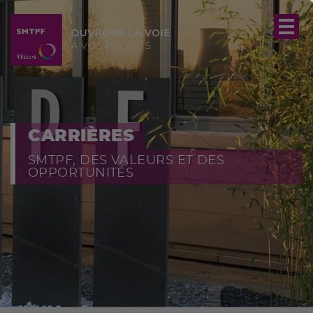
CARRIÈRES
SMTPF, DES VALEURS ET DES
OPPORTUNITÉS