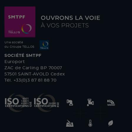
Une société
du Groupe TELLOS
SOCIÉTÉ SMTPF
Europort
ZAC de Carling BP 70007
57501 SAINT-AVOLD Cedex
Tél. +33(0)3 87 81 88 70