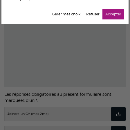
Gérer mes choix
Refuser
Accepter
Les réponses obligatoires au présent formulaire sont
marquées d’un *.
Joindre un CV (max 2mo)